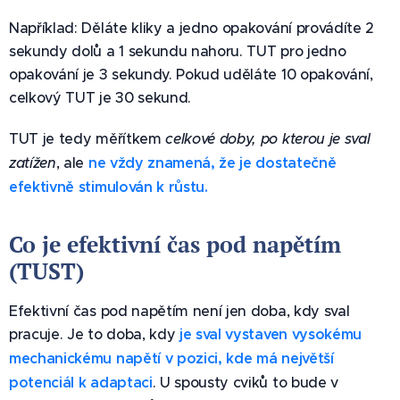
Například: Děláte kliky a jedno opakování provádíte 2
sekundy dolů a 1 sekundu nahoru. TUT pro jedno
opakování je 3 sekundy. Pokud uděláte 10 opakování,
celkový TUT je 30 sekund.
TUT je tedy měřítkem
celkové doby, po kterou je sval
zatížen
, ale
ne vždy znamená, že je dostatečně
efektivně stimulován k růstu.
Co je efektivní čas pod napětím
(TUST)
Efektivní čas pod napětím není jen doba, kdy sval
pracuje. Je to doba, kdy
je sval vystaven vysokému
mechanickému napětí v pozici, kde má největší
potenciál k adaptaci
. U spousty cviků to bude v