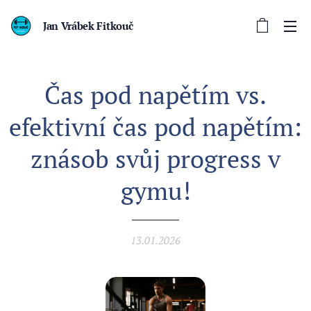
Jan Vrábek Fitkouč
Čas pod napětím vs.
efektivní čas pod napětím:
znásob svůj progress v
gymu!
13.01.2026