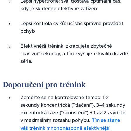
Lepší hypertrofie: sval dostává optimální čas,
kdy je skutečně efektivně zatížen.
Lepší kontrola cviků: učí vás správně provádět
pohyb
Efektivnější trénink: zkracujete zbytečné
"pasivní" sekundy, a tím zvyšujete kvalitu každé
série.
Doporučení pro trénink
Zaměřte se na kontrolované tempo: 1-2
sekundy koncentrická ("tlačení"), 3–4 sekundy
excentrická fáze ("spouštění") + 1 až 2s výdrže
v maximálním rozsahu pohybu.
Tím se stane
váš trénink mnohonásobně efektivnější.