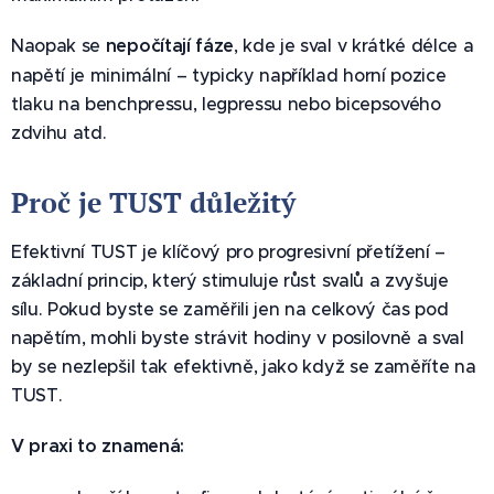
Naopak se
nepočítají fáze
, kde je sval v krátké délce a
napětí je minimální – typicky například horní pozice
tlaku na benchpressu, legpressu nebo bicepsového
zdvihu atd.
Proč je TUST důležitý
Efektivní TUST je klíčový pro progresivní přetížení –
základní princip, který stimuluje růst svalů a zvyšuje
sílu. Pokud byste se zaměřili jen na celkový čas pod
napětím, mohli byste strávit hodiny v posilovně a sval
by se nezlepšil tak efektivně, jako když se zaměříte na
TUST.
V praxi to znamená: