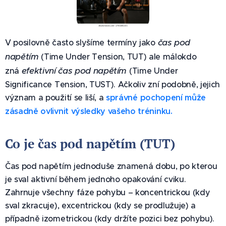
čas pod
V posilovně často slyšíme termíny jako
napětím
(Time Under Tension, TUT) ale málokdo
efektivní čas pod napětím
zná
(Time Under
Significance Tension, TUST). Ačkoliv zní podobně, jejich
význam a použití se liší, a
správné pochopení může
zásadně ovlivnit výsledky vašeho tréninku.
Co je čas pod napětím (TUT)
Čas pod napětím jednoduše znamená dobu, po kterou
je sval aktivní během jednoho opakování cviku.
Zahrnuje všechny fáze pohybu – koncentrickou (kdy
sval zkracuje), excentrickou (kdy se prodlužuje) a
případně izometrickou (kdy držíte pozici bez pohybu).