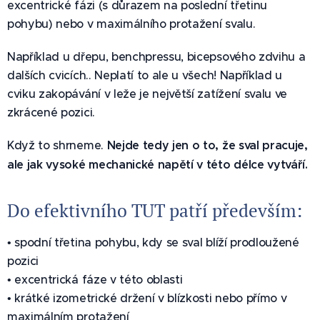
excentrické fázi (s důrazem na poslední třetinu
pohybu) nebo v maximálního protažení svalu.
Například u dřepu, benchpressu, bicepsového zdvihu a
dalších cvicích.. Neplatí to ale u všech! Například u
cviku zakopávání v leže je největší zatížení svalu ve
zkrácené pozici.
Když to shrneme.
Nejde tedy jen o to, že sval pracuje,
ale jak vysoké mechanické napětí v této délce vytváří.
Do efektivního TUT patří především:
• spodní třetina pohybu, kdy se sval blíží prodloužené
pozici
• excentrická fáze v této oblasti
• krátké izometrické držení v blízkosti nebo přímo v
maximálním protažení