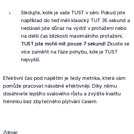
Sledujte, kolik je vaše TUST v sérii. Pokud jste
například do teď měli klasický TUT 35 sekund a
nedávali jste důraz na výdrž v protažení nebo
na delší čas blízkosti maximálního protažení,
TUST jste mohli mít pouze 7 sekund!
Zkuste se
více zaměřit na fáze pohybu, kde je TUST
nejvyšší.
Efektivní čas pod napětím je tedy metrika, která vám
pomůže pracovat násobně efektivněji. Díky němu
dosáhnete lepšího svalového růstu a zvýšíte kvalitu
tréninku bez zbytečného plýtvání časem.
Zdroje: