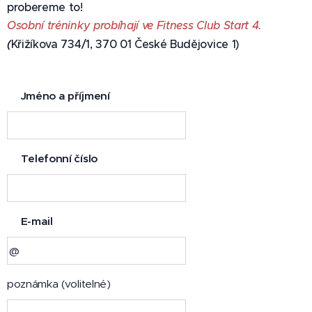
probereme to!
Osobní tréninky probíhají ve Fitness Club Start 4.
(
Křižíkova 734/1, 370 01 České Budějovice 1)
🧑Jméno a příjmení
📞Telefonní číslo
📩E-mail
poznámka (volitelné)