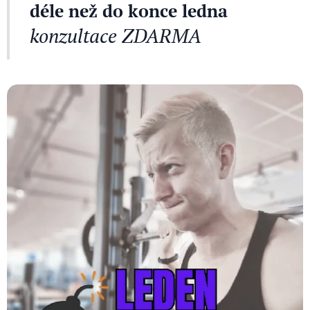
🎯
déle než do konce ledna
konzultace ZDARMA