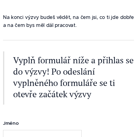
Na konci výzvy budeš vědět, na čem jsi, co ti jde dobře
a na čem bys měl dál pracovat.
Vyplň formulář níže a přihlas se
do výzvy! Po odeslání
vyplněného formuláře se ti
otevře začátek výzvy
Jméno