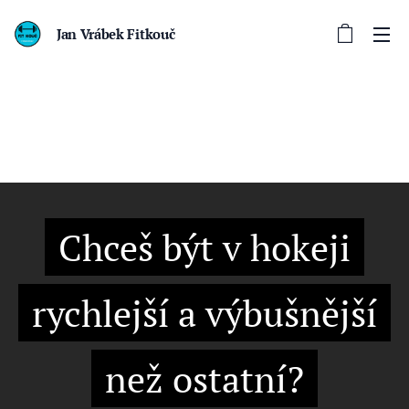
Jan Vrábek Fitkouč
Chceš být v hokeji
rychlejší a výbušnější
než ostatní?