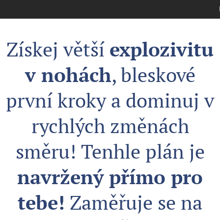
Získej větší
explozivitu
v nohách
, bleskové
první kroky a dominuj v
rychlých změnách
směru! Tenhle plán je
navržený přímo pro
tebe!
Zaměřuje se na