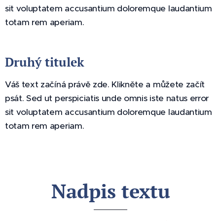
žádný
sit voluptatem accusantium doloremque laudantium
výstup z
totam rem aperiam.
AI!
Druhý titulek
Váš text začíná právě zde. Klikněte a můžete začít
psát. Sed ut perspiciatis unde omnis iste natus error
sit voluptatem accusantium doloremque laudantium
totam rem aperiam.
Nadpis textu