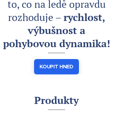
to, co na ledě opravdu
rozhoduje –
rychlost,
výbušnost a
pohybovou dynamika!
KOUPIT HNED
Produkty