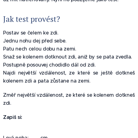
Jak test provést?
Postav se čelem ke zdi.
Jednu nohu dej před sebe.
Patu nech celou dobu na zemi.
Snaž se kolenem dotknout zdi, aniž by se pata zvedla.
Postupně posouvej chodidlo dál od zdi.
Najdi největší vzdálenost, ze které se ještě dotkneš
kolenem zdi a pata zůstane na zemi.
Změř největší vzdálenost, ze které se kolenem dotkneš
zdi.
Zapiš si:
Levá noha: ___ cm