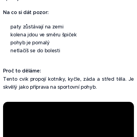
Na co si dát pozor:
✅ paty zůstávají na zemi
✅ kolena jdou ve směru špiček
✅ pohyb je pomalý
✅ netlačíš se do bolesti
Proč to děláme:
Tento cvik propojí kotníky, kyčle, záda a střed těla. Je
skvělý jako příprava na sportovní pohyb.