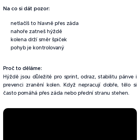
Na co si dát pozor:
✅ netlačíš to hlavně přes záda
✅ nahoře zatneš hýždě
✅ kolena drží směr špiček
✅ pohyb je kontrolovaný
Proč to děláme:
Hýždě jsou důležité pro sprint, odraz, stabilitu pánve i
prevenci zranění kolen. Když nepracují dobře, tělo si
často pomáhá přes záda nebo přední stranu stehen.