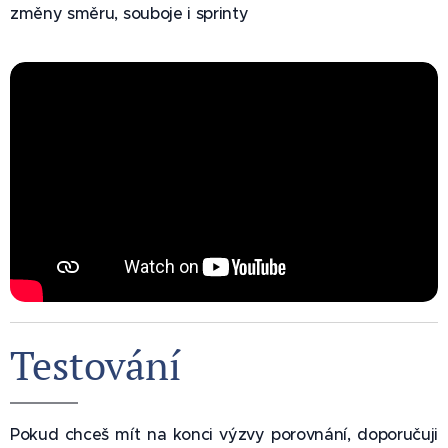
změny směru, souboje i sprinty
Testování 📈
Pokud chceš mít na konci výzvy porovnání, doporučuji