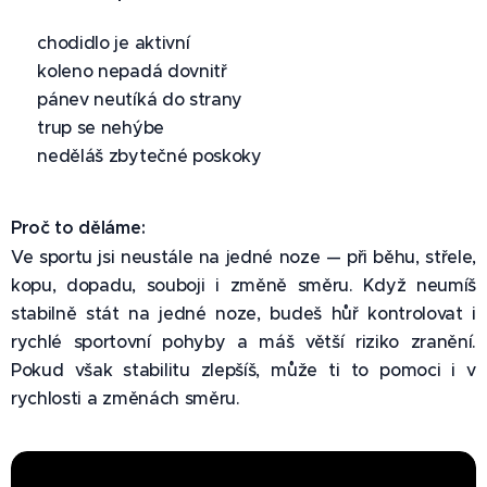
✅ chodidlo je aktivní
✅ koleno nepadá dovnitř
✅ pánev neutíká do strany
✅ trup se nehýbe
✅ neděláš zbytečné poskoky
Proč to děláme:
Ve sportu jsi neustále na jedné noze — při běhu, střele,
kopu, dopadu, souboji i změně směru. Když neumíš
stabilně stát na jedné noze, budeš hůř kontrolovat i
rychlé sportovní pohyby a máš větší riziko zranění.
Pokud však stabilitu zlepšíš, může ti to pomoci i v
rychlosti a změnách směru.