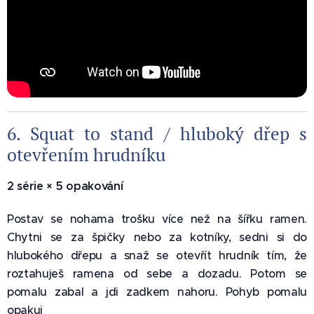
6. Squat to stand / hluboký dřep s
otevřením hrudníku 🏋️
2 série × 5 opakování
Postav se nohama trošku více než na šířku ramen.
Chytni se za špičky nebo za kotníky, sedni si do
hlubokého dřepu a snaž se otevřít hrudník tím, že
roztahuješ ramena od sebe a dozadu. Potom se
pomalu zabal a jdi zadkem nahoru. Pohyb pomalu
opakuj