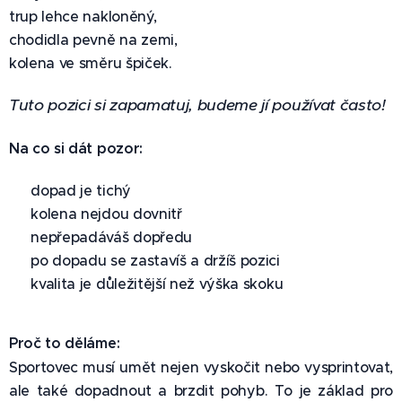
trup lehce nakloněný,
chodidla pevně na zemi,
kolena ve směru špiček.
Tuto pozici si zapamatuj, budeme jí používat často!
Na co si dát pozor:
✅ dopad je tichý
✅ kolena nejdou dovnitř
✅ nepřepadáváš dopředu
✅ po dopadu se zastavíš a držíš pozici
✅ kvalita je důležitější než výška skoku
Proč to děláme:
Sportovec musí umět nejen vyskočit nebo vysprintovat,
ale také dopadnout a brzdit pohyb. To je základ pro