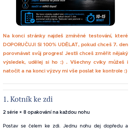
Na konci stránky najdeš zmíněné testování, které
DOPORUČUJI SI 100%
UDĚLAT, pokud chceš 7. den
porovnávat svůj progres! Jestli chceš změřit nějaký
výsledek, udělej si ho :) . Všechny cviky můžeš i
natočit a na konci výzvy mi vše poslat ke kontrole :)
1. Kotník ke zdi 🦶
2 série × 8 opakování na každou nohu
Postav se čelem ke zdi. Jednu nohu dej dopředu a