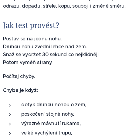
odrazu, dopadu, střele, kopu, souboji i změně směru.
Jak test provést?
Postav se na jednu nohu.
Druhou nohu zvedni lehce nad zem.
Snaž se vydržet 30 sekund co nejklidněji.
Potom vyměň strany.
Počítej chyby.
Chyba je když:
dotyk druhou nohou o zem,
poskočení stojné nohy,
výrazné mávnutí rukama,
velké vychýlení trupu,