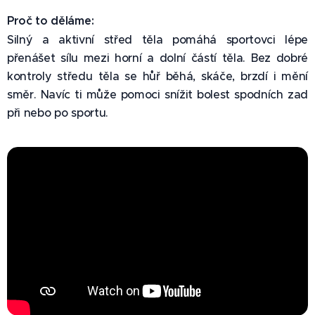
Proč to děláme:
Silný a aktivní střed těla pomáhá sportovci lépe
přenášet sílu mezi horní a dolní částí těla. Bez dobré
kontroly středu těla se hůř běhá, skáče, brzdí i mění
směr. Navíc ti může pomoci snížit bolest spodních zad
při nebo po sportu.