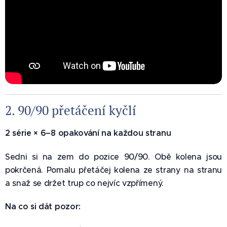
2. 90/90 přetáčení kyčlí 🦵
2 série × 6–8 opakování na každou stranu
Sedni si na zem do pozice 90/90. Obě kolena jsou
pokrčená. Pomalu přetáčej kolena ze strany na stranu
a snaž se držet trup co nejvíc vzpřímený.
Na co si dát pozor: