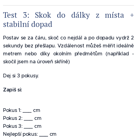
Test 3: Skok do dálky z místa +
stabilní dopad 💥
Postav se za čáru, skoč co nejdál a po dopadu vydrž 2
sekundy bez přešlapu. Vzdálenost můžeš měřit ideálně
metrem nebo díky okolním předmětům (například -
skočil jsem na úroveň skříně)
Dej si 3 pokusy.
Zapiš si:
Pokus 1: ___ cm
Pokus 2: ___ cm
Pokus 3: ___ cm
Nejlepší pokus: ___ cm