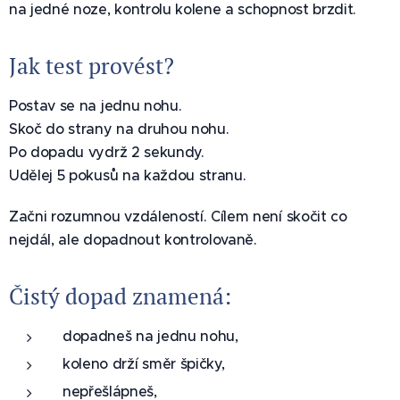
na jedné noze, kontrolu kolene a schopnost brzdit.
Jak test provést?
Postav se na jednu nohu.
Skoč do strany na druhou nohu.
Po dopadu vydrž 2 sekundy.
Udělej 5 pokusů na každou stranu.
Začni rozumnou vzdáleností. Cílem není skočit co
nejdál, ale dopadnout kontrolovaně.
Čistý dopad znamená:
dopadneš na jednu nohu,
koleno drží směr špičky,
nepřešlápneš,