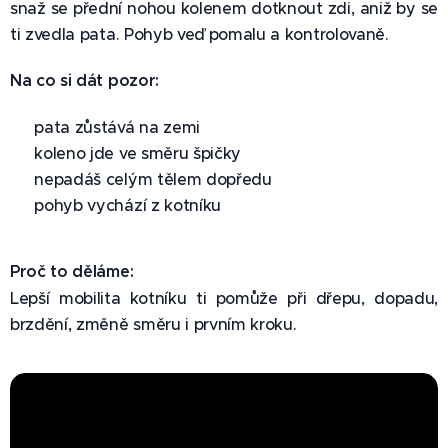
snaž se přední nohou kolenem dotknout zdi, aniž by se
ti zvedla pata. Pohyb veď pomalu a kontrolovaně.
Na co si dát pozor:
✅ pata zůstává na zemi
✅ koleno jde ve směru špičky
✅ nepadáš celým tělem dopředu
✅ pohyb vychází z kotníku
Proč to děláme:
Lepší mobilita kotníku ti pomůže při dřepu, dopadu,
brzdění, změně směru i prvním kroku.