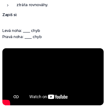
ztráta rovnováhy.
Zapiš si:
Levá noha: ___ chyb
Pravá noha: ___ chyb