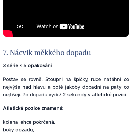
7. Nácvik měkkého dopadu 💥
3 série × 5 opakování
Postav se rovně. Stoupni na špičky, ruce natáhni co
nejvýše nad hlavu a poté jakoby dopadni na paty co
nejtišeji. Po dopadu vydrž 2 sekundy v atletické pozici.
Atletická pozice znamená:
kolena lehce pokrčená,
boky dozadu,