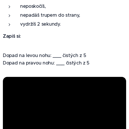
neposkočíš,
nepadáš trupem do strany,
vydržíš 2 sekundy.
Zapiš si:
Dopad na levou nohu: ___ čistých z 5
Dopad na pravou nohu: ___ čistých z 5