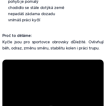
✅ pohyb je pomalý
✅ chodidlo se stále dotýká země
✅ nepadáš zádama dozadu
✅ vnímáš práci kyčlí
Proč to děláme:
Kyčle jsou pro sportovce obrovsky důležité. Ovlivňují
běh, odraz, změnu směru, stabilitu kolen i práci trupu.