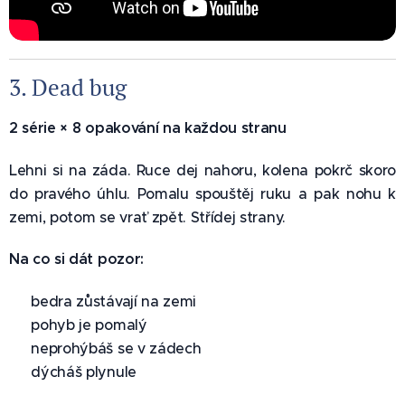
3. Dead bug 🐞
2 série × 8 opakování na každou stranu
Lehni si na záda. Ruce dej nahoru, kolena pokrč skoro
do pravého úhlu. Pomalu spouštěj ruku a pak nohu k
zemi, potom se vrať zpět. Střídej strany.
Na co si dát pozor:
✅ bedra zůstávají na zemi
✅ pohyb je pomalý
✅ neprohýbáš se v zádech
✅ dýcháš plynule