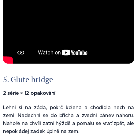
5. Glute bridge 🍑
2 série × 12 opakování
Lehni si na záda, pokrč kolena a chodidla nech na
zemi. Nadechni se do břicha a zvedni pánev nahoru.
Nahoře na chvíli zatni hýždě a pomalu se vrať zpět, ale
nepokládej zadek úplně na zem.