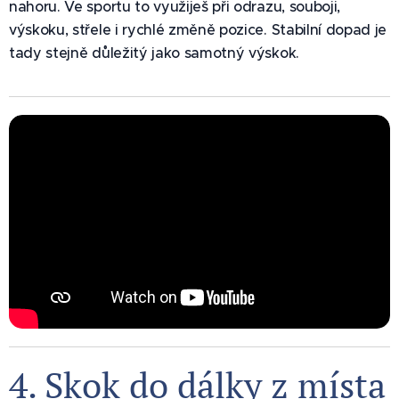
nahoru. Ve sportu to využiješ při odrazu, souboji,
výskoku, střele i rychlé změně pozice. Stabilní dopad je
tady stejně důležitý jako samotný výskok.
4. Skok do dálky z místa