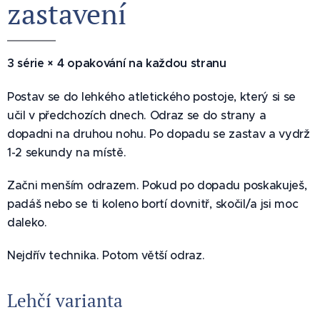
zastavení 🔁
3 série × 4 opakování na každou stranu
Postav se do lehkého atletického postoje, který si se
učil v předchozích dnech. Odraz se do strany a
dopadni na druhou nohu. Po dopadu se zastav a vydrž
1-2 sekundy na místě.
Začni menším odrazem. Pokud po dopadu poskakuješ,
padáš nebo se ti koleno bortí dovnitř, skočil/a jsi moc
daleko.
Nejdřív technika. Potom větší odraz.
Lehčí varianta