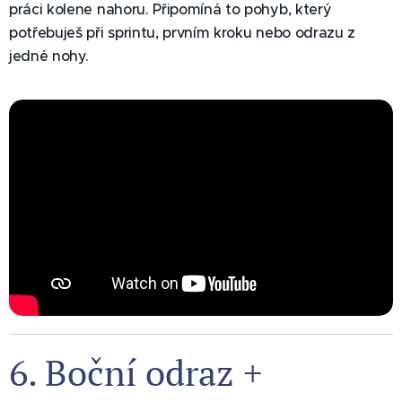
práci kolene nahoru. Připomíná to pohyb, který
potřebuješ při sprintu, prvním kroku nebo odrazu z
jedné nohy.
6. Boční odraz +