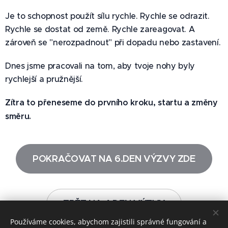
Je to schopnost použít sílu rychle. Rychle se odrazit.
Rychle se dostat od země. Rychle zareagovat. A
zároveň se "nerozpadnout" při dopadu nebo zastavení.
Dnes jsme pracovali na tom, aby tvoje nohy byly
rychlejší a pružnější.
Zítra to přeneseme do prvního kroku, startu a změny
směru.
💪
POKRAČOVAT NA 6.DEN VÝZVY ZDE
ZPĚT NA 4.DEN VÝZVY
Používáme cookies, abychom zajistili správné fungování a