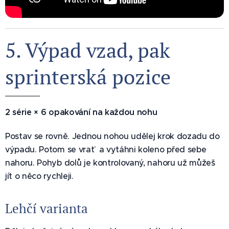
5. Výpad vzad, pak
sprinterská pozice ⚡
2 série × 6 opakování na každou nohu
Postav se rovně. Jednou nohou udělej krok dozadu do
výpadu. Potom se vrať a vytáhni koleno před sebe
nahoru. Pohyb dolů je kontrolovaný, nahoru už můžeš
jít o něco rychleji.
Lehčí varianta