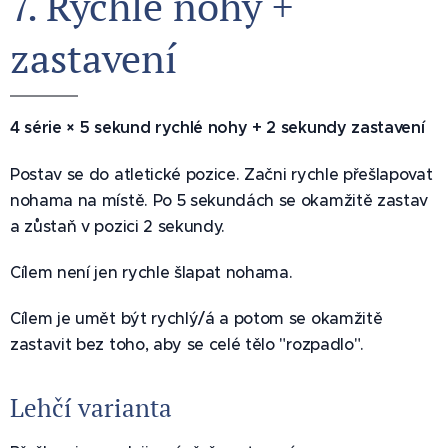
7. Rychlé nohy +
zastavení ⚡
4 série × 5 sekund rychlé nohy + 2 sekundy zastavení
Postav se do atletické pozice. Začni rychle přešlapovat
nohama na místě. Po 5 sekundách se okamžitě zastav
a zůstaň v pozici 2 sekundy.
Cílem není jen rychle šlapat nohama.
Cílem je umět být rychlý/á a potom se okamžitě
zastavit bez toho, aby se celé tělo "rozpadlo".
Lehčí varianta