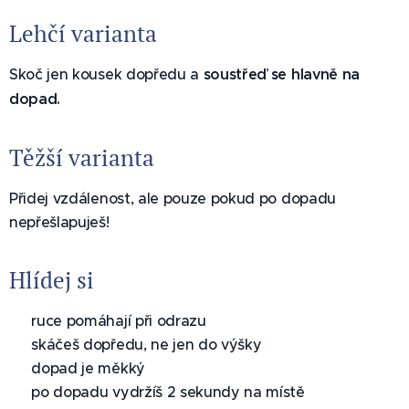
Lehčí varianta
Skoč jen kousek dopředu a
soustřeď se hlavně na
dopad.
Těžší varianta
Přidej vzdálenost, ale pouze pokud po dopadu
nepřešlapuješ!
Hlídej si
✅ ruce pomáhají při odrazu
✅ skáčeš dopředu, ne jen do výšky
✅ dopad je měkký
✅ po dopadu vydržíš 2 sekundy na místě