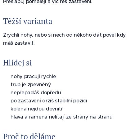
Přešlapuj pomaleji a víc řeš zastavení.
Těžší varianta
Zrychli nohy, nebo si nech od někoho dát povel kdy
máš zastavit.
Hlídej si
✅ nohy pracují rychle
✅ trup je zpevněný
✅ nepřepadáš dopředu
✅ po zastavení držíš stabilní pozici
✅ kolena nejdou dovnitř
✅ hlava a ramena nelítají ze strany na stranu
Proč to děláme