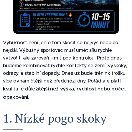
Výbušnost není jen o tom skočit co nejvýš nebo co
nejdál. Výbušný sportovec musí umět sílu rychle
vytvořit, ale zároveň ji mít pod kontrolou. Proto dnes
budeme kombinovat rychlé kontakty se zemí, výskoky,
odrazy a stabilní dopady. Dnes už bude trénink trošku
více dynamičtější než předchozí dny. Pořád ale platí:
kvalita je důležitější než výška, rychlost nebo počet
opakování.
1. Nízké pogo skoky 🦶