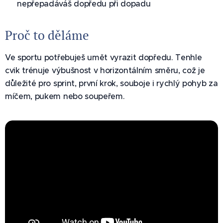
✅ nepřepadáváš dopředu při dopadu
Proč to děláme
Ve sportu potřebuješ umět vyrazit dopředu. Tenhle
cvik trénuje výbušnost v horizontálním směru, což je
důležité pro sprint, první krok, souboje i rychlý pohyb za
míčem, pukem nebo soupeřem.