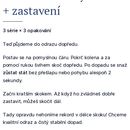
+ zastavení 🚀
3 série × 3 opakování
Teď půjdeme do odrazu dopředu.
Postav se na pomyslnou čáru. Pokrč kolena a za
pomocí rukou švihem skoč dopředu. Po dopadu se snaž
zůstat stát
bez přešlapu nebo pohybu alespoň 2
sekundy.
Začni kratším skokem. Až když ho zvládneš dobře
zastavit, můžeš skočit dál.
Tady opravdu nehoníme rekord v délce skoku! Chceme
kvalitní odraz a čistý stabilní dopad.