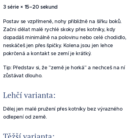
3 série × 15–20 sekund
Postav se vzpřímeně, nohy přibližně na šířku boků.
Začni dělat malé rychlé skoky přes kotníky, kdy
dopadáš minimálně na polovinu nebo celé chodidlo,
neskáčeš jen přes špičky. Kolena jsou jen lehce
pokrčená a kontakt se zemí je krátký.
Tip: Představ si, že "země je horká" a nechceš na ní
zůstávat dlouho.
Lehčí varianta:
Dělej jen malé pružení přes kotníky bez výrazného
odlepení od země.
Těžší varianta: