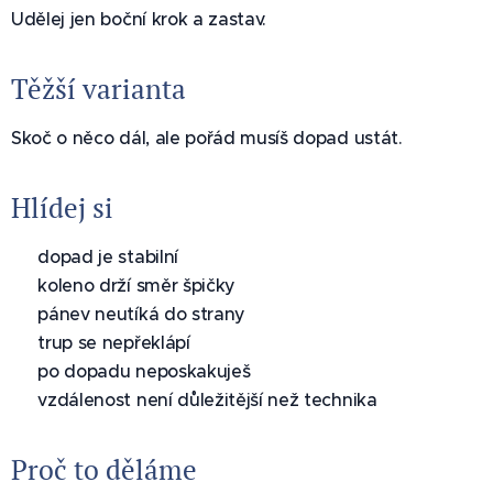
Udělej jen boční krok a zastav.
Těžší varianta
Skoč o něco dál, ale pořád musíš dopad ustát.
Hlídej si
✅ dopad je stabilní
✅ koleno drží směr špičky
✅ pánev neutíká do strany
✅ trup se nepřeklápí
✅ po dopadu neposkakuješ
✅ vzdálenost není důležitější než technika
Proč to děláme