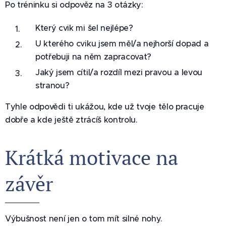
Po tréninku si odpověz na 3 otázky:
Který cvik mi šel nejlépe?
U kterého cviku jsem měl/a nejhorší dopad a
potřebuji na něm zapracovat?
Jaký jsem cítil/a rozdíl mezi pravou a levou
stranou?
Tyhle odpovědi ti ukážou, kde už tvoje tělo pracuje
dobře a kde ještě ztrácíš kontrolu.
Krátká motivace na
závěr 🔥
Výbušnost není jen o tom mít silné nohy.