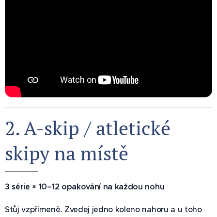
2. A-skip / atletické
skipy na místě 🏃
3 série × 10–12 opakování na každou nohu
Stůj vzpřímeně. Zvedej jedno koleno nahoru a u toho