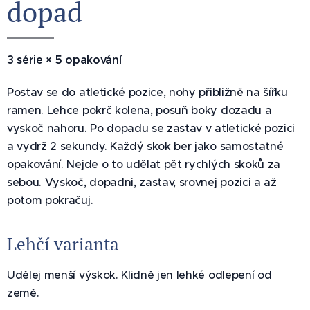
dopad 💥
3 série × 5 opakování
Postav se do atletické pozice, nohy přibližně na šířku
ramen. Lehce pokrč kolena, posuň boky dozadu a
vyskoč nahoru. Po dopadu se zastav v atletické pozici
a vydrž 2 sekundy. Každý skok ber jako samostatné
opakování. Nejde o to udělat pět rychlých skoků za
sebou. Vyskoč, dopadni, zastav, srovnej pozici a až
potom pokračuj.
Lehčí varianta
Udělej menší výskok. Klidně jen lehké odlepení od
země.