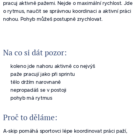
pracuj aktivně pažemi. Nejde o maximální rychlost. Jde
o rytmus, naučit se správnou koordinaci a aktivní práci
nohou. Pohyb můžeš postupně zrychlovat.
Na co si dát pozor:
✅ koleno jde nahoru aktivně co nejvýš
✅ paže pracují jako při sprintu
✅ tělo držím narovnaně
✅ nepropadáš se v postoji
✅ pohyb má rytmus
Proč to děláme:
A-skip pomáhá sportovci lépe koordinovat práci paží,