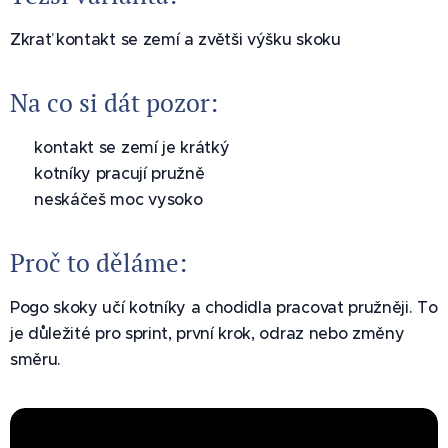
Zkrať kontakt se zemí a zvětši výšku skoku
Na co si dát pozor:
✅ kontakt se zemí je krátký
✅ kotníky pracují pružně
✅ neskáčeš moc vysoko
Proč to děláme:
Pogo skoky učí kotníky a chodidla pracovat pružněji. To
je důležité pro sprint, první krok, odraz nebo změny
směru.