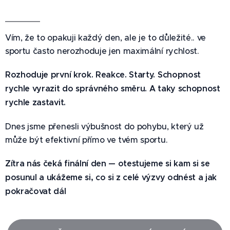
🔥
Vím, že to opakuji každý den, ale je to důležité.. ve
sportu často nerozhoduje jen maximální rychlost.
Rozhoduje první krok. Reakce. Starty. Schopnost
rychle vyrazit do správného směru. A taky schopnost
rychle zastavit.
Dnes jsme přenesli výbušnost do pohybu, který už
může být efektivní přímo ve tvém sportu.
Zítra nás čeká finální den — otestujeme si kam si se
posunul a ukážeme si, co si z celé výzvy odnést a jak
pokračovat dál
💪