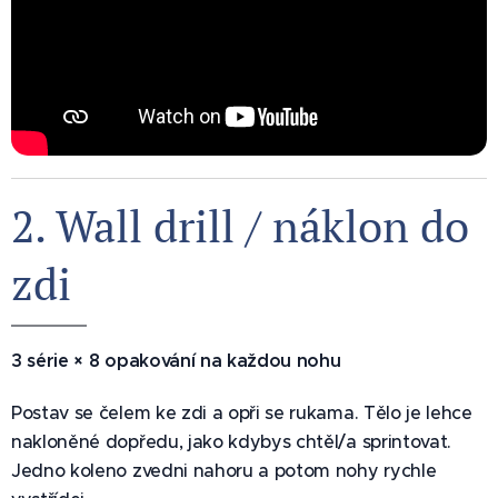
2. Wall drill / náklon do
zdi ⚡
3 série × 8 opakování na každou nohu
Postav se čelem ke zdi a opři se rukama. Tělo je lehce
nakloněné dopředu, jako kdybys chtěl/a sprintovat.
Jedno koleno zvedni nahoru a potom nohy rychle