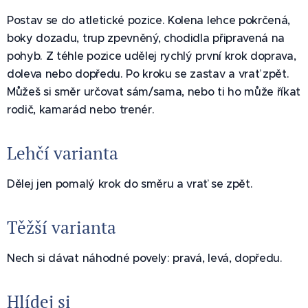
Postav se do atletické pozice. Kolena lehce pokrčená,
boky dozadu, trup zpevněný, chodidla připravená na
pohyb. Z téhle pozice udělej rychlý první krok doprava,
doleva nebo dopředu. Po kroku se zastav a vrať zpět.
Můžeš si směr určovat sám/sama, nebo ti ho může říkat
rodič, kamarád nebo trenér.
Lehčí varianta
Dělej jen pomalý krok do směru a vrať se zpět.
Těžší varianta
Nech si dávat náhodné povely: pravá, levá, dopředu.
Hlídej si