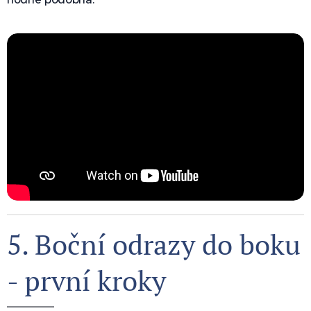
5. Boční odrazy do boku
- první kroky 🔁