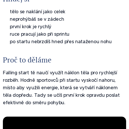
✅ tělo se naklání jako celek
✅ neprohýbáš se v zádech
✅ první krok je rychlý
✅ ruce pracují jako při sprintu
✅ po startu nebrzdíš hned přes nataženou nohu
Proč to děláme
Falling start tě naučí využít náklon těla pro rychlejší
rozběh. Hodně sportovců při startu vyskočí nahoru,
místo aby využili energie, která se vytváří náklonem
těla dopředu. Tady se učíš první krok opravdu poslat
efektivně do směru pohybu.