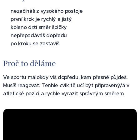
✅ nezačínáš z vysokého postoje
✅ první krok je rychlý a jistý
✅ koleno drží směr špičky
✅ nepřepadáváš dopředu
✅ po kroku se zastavíš
Proč to děláme
Ve sportu málokdy víš dopředu, kam přesně půjdeš.
Musíš reagovat. Tenhle cvik tě učí být připravený/á v
atletické pozici a rychle vyrazit správným směrem.