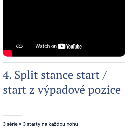
4. Split stance start /
start z výpadové pozice
⚡
3 série × 3 starty na každou nohu