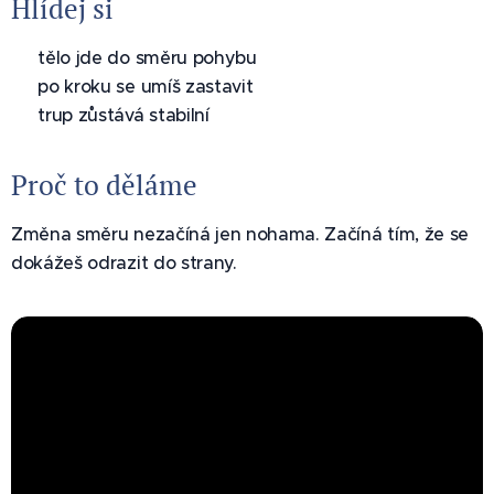
Hlídej si
✅ tělo jde do směru pohybu
✅ po kroku se umíš zastavit
✅ trup zůstává stabilní
Proč to děláme
Změna směru nezačíná jen nohama. Začíná tím, že se
dokážeš odrazit do strany.