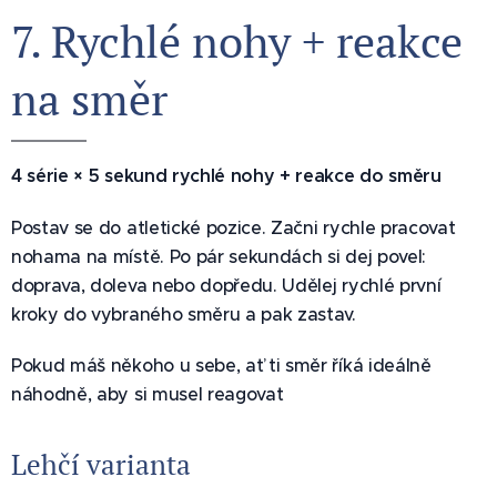
7. Rychlé nohy + reakce
na směr ⚡
4 série × 5 sekund rychlé nohy + reakce do směru
Postav se do atletické pozice. Začni rychle pracovat
nohama na místě. Po pár sekundách si dej povel:
doprava, doleva nebo dopředu. Udělej rychlé první
kroky do vybraného směru a pak zastav.
Pokud máš někoho u sebe, ať ti směr říká ideálně
náhodně, aby si musel reagovat
Lehčí varianta