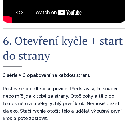
6. Otevření kyčle + start
do strany 🧊
3 série × 3 opakování na každou stranu
Postav se do atletické pozice. Představ si, že soupeř
nebo míč jde k tobě ze strany. Otoč boky a tělo do
toho směru a udělej rychlý první krok. Nemusíš běžet
daleko. Stačí rychle otočit tělo a udělat výbušný první
krok a poté zastavit.