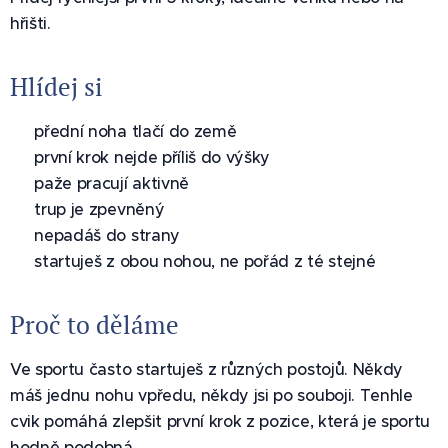
hřišti.
Hlídej si
✅ přední noha tlačí do země
✅ první krok nejde příliš do výšky
✅ paže pracují aktivně
✅ trup je zpevněný
✅ nepadáš do strany
✅ startuješ z obou nohou, ne pořád z té stejné
Proč to děláme
Ve sportu často startuješ z různých postojů. Někdy
máš jednu nohu vpředu, někdy jsi po souboji. Tenhle
cvik pomáhá zlepšit první krok z pozice, která je sportu
hodně podobná.