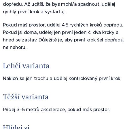
dopředu. Až ucítíš, že bys mohl/a spadnout, udělej
rychlý první krok a vystartuj.
Pokud máš prostor, udělej 4.5 rychlých kroků dopředu.
Pokud jsi doma, udělej jen první jeden či dva kroky a
hned se zastav. Důležité je, aby první krok šel dopředu,
ne nahoru.
Lehčí varianta
Nakloň se jen trochu a udělej kontrolovaný první krok.
Těžší varianta
Přidej 3–5 metrů akcelerace, pokud máš prostor.
Hlídej si