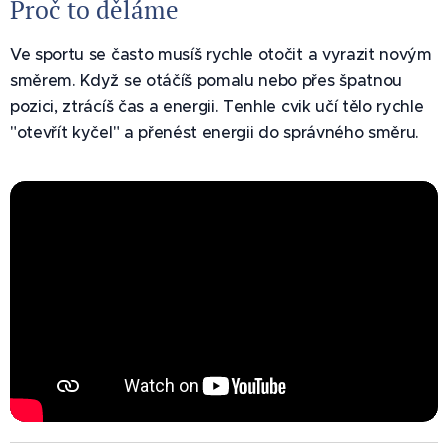
Proč to děláme
Ve sportu se často musíš rychle otočit a vyrazit novým
směrem. Když se otáčíš pomalu nebo přes špatnou
pozici, ztrácíš čas a energii. Tenhle cvik učí tělo rychle
"otevřít kyčel" a přenést energii do správného směru.