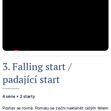
3. Falling start /
padající start 🚀
4 série × 2 starty
Postav se rovně. Pomalu se začni naklánět celým tělem