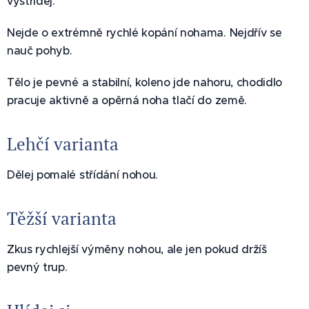
vystřídej.
Nejde o extrémně rychlé kopání nohama. Nejdřív se
nauč pohyb.
Tělo je pevné a stabilní, koleno jde nahoru, chodidlo
pracuje aktivně a opěrná noha tlačí do země.
Lehčí varianta
Dělej pomalé střídání nohou.
Těžší varianta
Zkus rychlejší výměny nohou, ale jen pokud držíš
pevný trup.