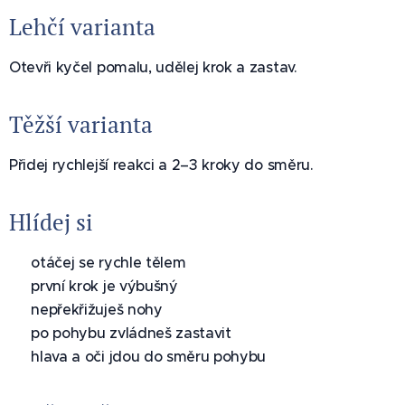
Lehčí varianta
Otevři kyčel pomalu, udělej krok a zastav.
Těžší varianta
Přidej rychlejší reakci a 2–3 kroky do směru.
Hlídej si
✅ otáčej se rychle tělem
✅ první krok je výbušný
✅ nepřekřižuješ nohy
✅ po pohybu zvládneš zastavit
✅ hlava a oči jdou do směru pohybu