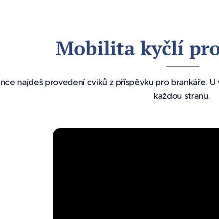
Mobilita kyčlí pr
ánce najdeš provedení cviků z příspěvku pro brankáře. U 
každou stranu.