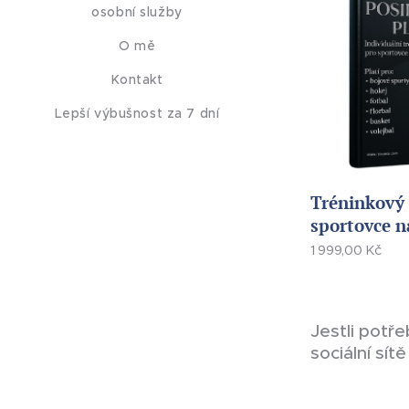
osobní služby
O mě
Kontakt
Lepší výbušnost za 7 dní
Tréninkový 
sportovce n
1 999,00
Kč
Jestli potř
sociální sí