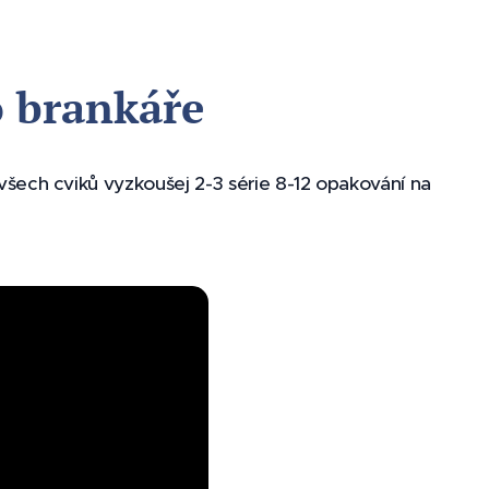
o brankáře
všech cviků vyzkoušej 2-3 série 8-12 opakování na