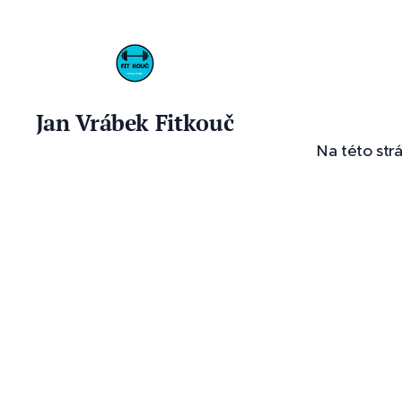
Jan Vrábek Fitkouč
Na této str