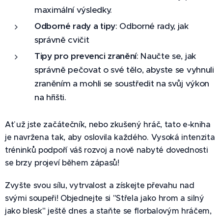
maximální výsledky.
Odborné rady a tipy
: Odborné rady, jak
správně cvičit
Tipy pro prevenci zranění
: Naučte se, jak
správně pečovat o své tělo, abyste se vyhnuli
zraněním a mohli se soustředit na svůj výkon
na hřišti.
Ať už jste začátečník, nebo zkušený hráč, tato e-kniha
je navržena tak, aby oslovila každého. Vysoká intenzita
tréninků podpoří váš rozvoj a nově nabyté dovednosti
se brzy projeví během zápasů!
Zvyšte svou sílu, vytrvalost a získejte převahu nad
svými soupeři! Objednejte si "Střela jako hrom a silný
jako blesk" ještě dnes a staňte se florbalovým hráčem,