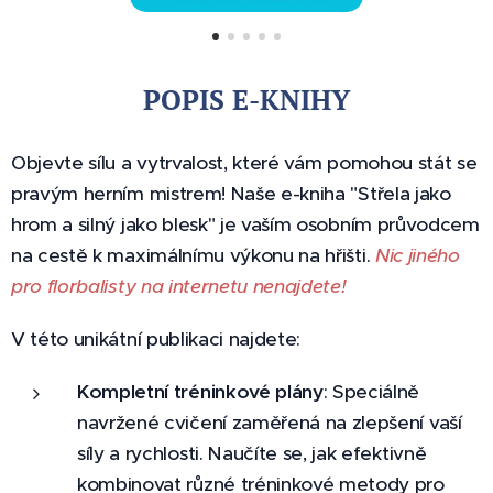
POPIS E-KNIHY
Objevte sílu a vytrvalost, které vám pomohou stát se
pravým herním mistrem! Naše e-kniha "Střela jako
hrom a silný jako blesk" je vaším osobním průvodcem
na cestě k maximálnímu výkonu na hřišti.
Nic jiného
pro florbalisty na internetu nenajdete!
V této unikátní publikaci najdete:
Kompletní tréninkové plány
: Speciálně
navržené cvičení zaměřená na zlepšení vaší
síly a rychlosti. Naučíte se, jak efektivně
kombinovat různé tréninkové metody pro