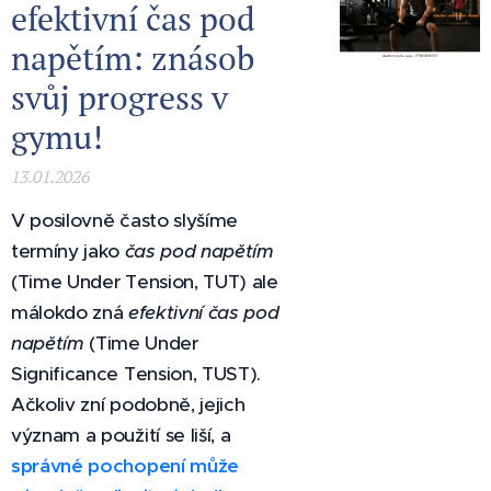
efektivní čas pod
napětím: znásob
svůj progress v
gymu!
13.01.2026
V posilovně často slyšíme
termíny jako
čas pod napětím
(Time Under Tension, TUT) ale
málokdo zná
efektivní čas pod
napětím
(Time Under
Significance Tension, TUST).
Ačkoliv zní podobně, jejich
význam a použití se liší, a
správné pochopení může